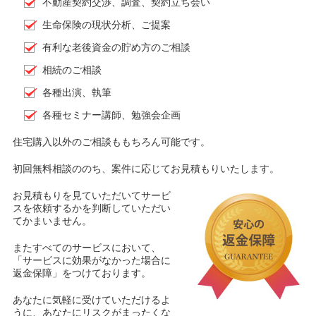
不動産契約交渉、調査、契約立ち会い
生命保険の現状分析、ご提案
有利な老後資金の貯め方のご相談
相続のご相談
各種出演、執筆
各種セミナー講師、勉強会企画
住宅購入以外のご相談ももちろん可能です。
初回無料相談ののち、案件に応じてお見積もりいたします。
お見積もりを見ていただいてサービ
スを依頼するかを判断していただい
てかまいません。
またすべてのサービスにおいて、
「サービスに効果がなかった場合に
返金保障」をつけております。
あなたに気軽に受けていただけるよ
うに、あなたにリスクがまったくな