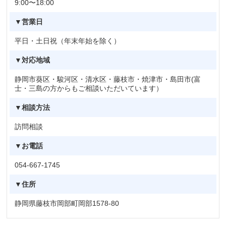
9:00〜18:00
▼営業日
平日・土日祝（年末年始を除く）
▼対応地域
静岡市葵区・駿河区・清水区・藤枝市・焼津市・島田市(富
士・三島の方からもご相談いただいています）
▼相談方法
訪問相談
▼お電話
054-667-1745
▼住所
静岡県藤枝市岡部町岡部1578-80