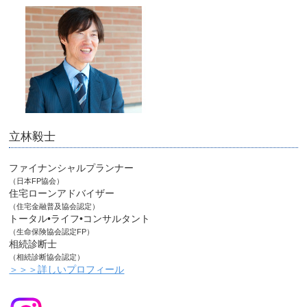
立林毅士
ファイナンシャルプランナー
（日本FP協会）
住宅ローンアドバイザー
（住宅金融普及協会認定）
トータル•ライフ•コンサルタント
（生命保険協会認定FP）
相続診断士
（相続診断協会認定）
＞＞＞詳しいプロフィール