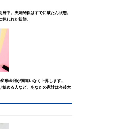
別居中。夫婦関係はすでに破たん状態。
に飼われた状態。
の変動金利が間違いなく上昇します。
り始める人など。あなたの家計は今後大