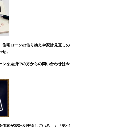
。住宅ローンの借り換えや家計見直しの
わせ。
ーンを返済中の方からの問い合わせは今
物価高が家計を圧迫している…」「気づ