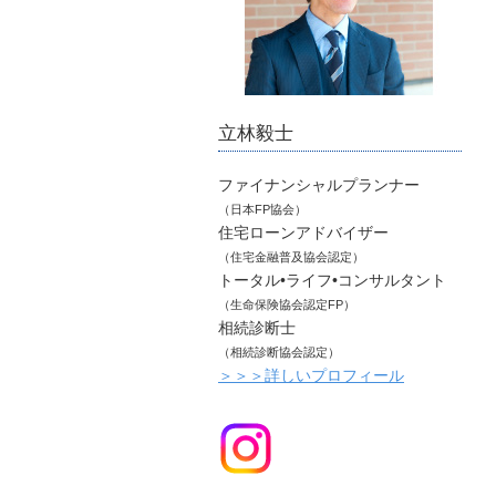
立林毅士
ファイナンシャルプランナー
（日本FP協会）
住宅ローンアドバイザー
（住宅金融普及協会認定）
トータル•ライフ•コンサルタント
（生命保険協会認定FP）
相続診断士
（相続診断協会認定）
＞＞＞詳しいプロフィール