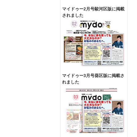
マイドゥー2月号駿河区版に掲載
されました
マイドゥー3月号葵区版に掲載さ
れました