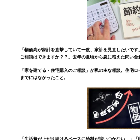
「物価高が家計を直撃していて一度、家計を見直したいです
ご相談はできますか？？」去年の夏頃から急に増えた問い合
「家を建てる・住宅購入のご相談」が私の主な相談。
住宅ロ
までにはなかったこと。
「生活費が上がり続けるペースに給料が追いつかない…」「