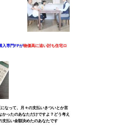
入専門FPが
物価高に追い討ち住宅ロ
更になって、月々の支払いきついとか言
なかったのあなただけですよ？どう考え
の支払い金額決めたのあなたです