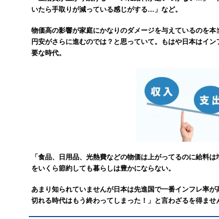
いたら手取りが減っている感じがする…」など。
物価高の影響が家庭にかなりのダメージを与えているのを本
円安がさらに進むのでは？と思っていて。もはや日本はイン
要な時代。
「食品、日用品、光熱費などの物価は上がってるのに給料は
をいくら節約しても暮らしは豊かにならない。
あまり知られていませんが日本は先進国で一番インフレ率が
切れる時代はもう終わってしまった！」と言わざるを得ませ