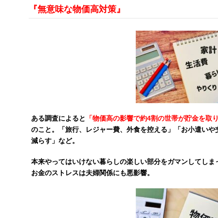
『無意味な物価高対策』
ある調査によると
「物価高の影響で約4割の世帯が貯金を取
のこと。「旅行、レジャー費、外食を控える」「お小遣いや
減らす」など。
本来やってはいけない暮らしの楽しい部分をガマンしてしま
お金のストレスは夫婦関係にも悪影響。