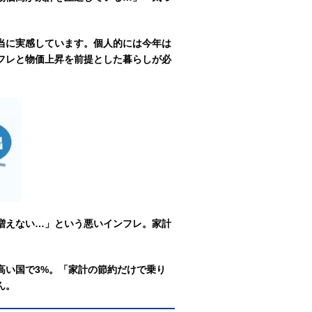
当に実感しています。個人的には今年は
フレと物価上昇を前提とした暮らしが必
増えない…」という悪いインフレ。家計
高い国で3%。
「家計の節約だけで乗り
ん。