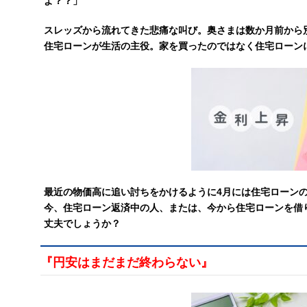
よ？？」
スレッズから流れてきた悲痛な叫び。奥さまは数か月前から
住宅ローンが生活の主役。家を買ったのではなく住宅ローン
最近の物価高に追い討ちをかけるように4月には住宅ローン
今、住宅ローン返済中の人、または、今から住宅ローンを借
丈夫でしょうか？
『円安はまだまだ終わらない』