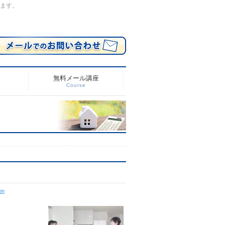
します。
無料メール講座
Course
on