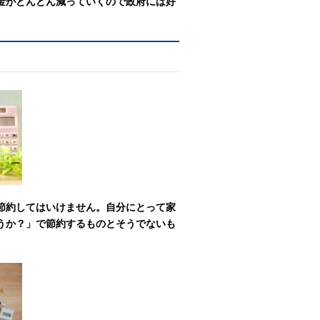
金がどんどん減っていくので政府には好
節約してはいけません。自分にとって家
うか？」で節約するものとそうでないも