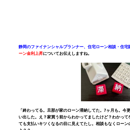
静岡のファイナンシャルプランナー、住宅ローン相談・住宅購
ーン金利上昇
についてお伝えしますね。
「終わってる。旦那が家のローン滞納してた。7ヶ月も。今
い出した。え？家買う前からわかってましたけど？わかって
ても支払いキツくなるの目に見えてたし。相談もなくローン