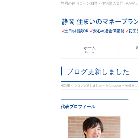
静岡の住宅ローン相談・住宅購入専門FPが第
ホーム
Home
ブログ更新しました
HOME
»
ブログ更新しました
»
infomation
»
物価高に
代表プロフィール