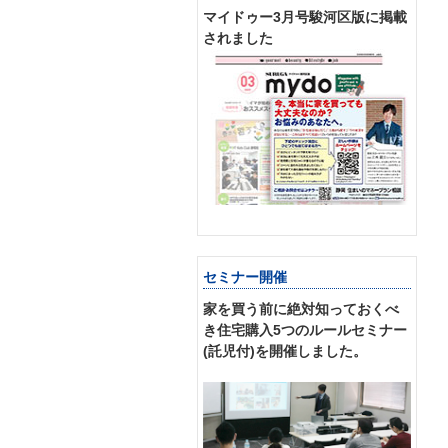
マイドゥー3月号駿河区版に掲載
されました
セミナー開催
家を買う前に絶対知っておくべ
き住宅購入5つのルールセミナー
(託児付)を開催しました。