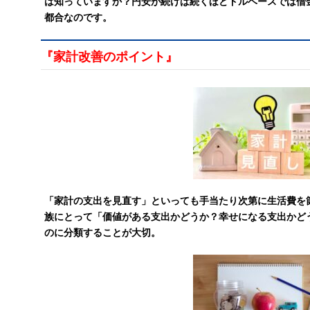
は知っていますか？円安が続けば続くほどドルベースでは借
都合なのです。
『家計改善のポイント』
「家計の支出を見直す」といっても手当たり次第に生活費を
族にとって「価値がある支出かどうか？幸せになる支出かど
のに分類することが大切。