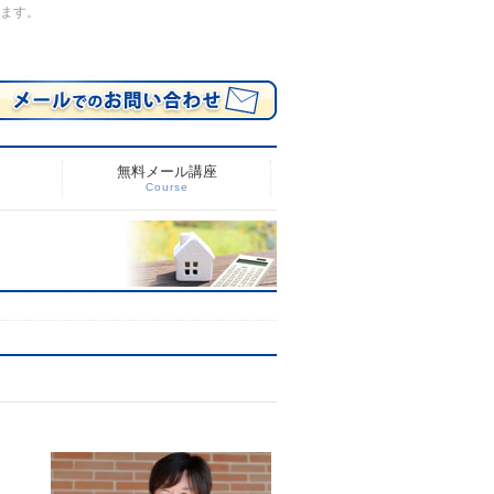
します。
無料メール講座
Course