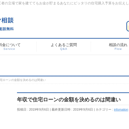
三者の立場で家を建ててもお金が貯まるあなたにピッタリの住宅購入予算をお伝え
料金について
よくあるご質問
相談の流れ
Service
Q&A
Flow
宅ローンの金額を決めるのは間違い
年収で住宅ローンの金額を決めるのは間違い
投稿日 : 2019年9月6日
最終更新日時 : 2019年9月6日
カテゴリー :
infomation