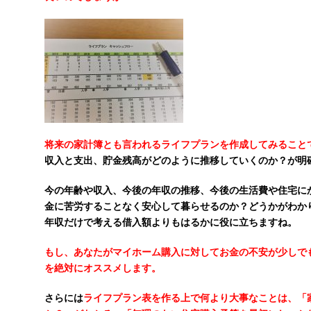
将来の家計簿とも言われるライフプランを作成してみること
収入と支出、貯金残高がどのように推移していくのか？が明
今の年齢や収入、今後の年収の推移、今後の生活費や住宅に
金に苦労することなく安心して暮らせるのか？どうかがわか
年収だけで考える借入額よりもはるかに役に立ちますね。
もし、あなたがマイホーム購入に対してお金の不安が少しで
を絶対にオススメします。
さらには
ライフプラン表を作る上で何より大事なことは、「