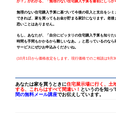
か？」がわかる、「無理のない住宅購入予算を最初にしっか
無理のない住宅購入予算に基づいて今後の収入と支出をシミ
できれば、家を買ってもお金が貯まる家計になります。老後
恐いことはありません。
もし、あなたが、「自分にピッタリの住宅購入予算も知りた
時間も手間もかかるから難しいなあ。」と思っているのなら
サービスにぜひお申込みくださいね。
(10月1日から価格改定をします。現行価格でのご相談は9月3
あなたは家を買うときに
住宅展示場に行く、土
する、これらはすべて間違い！
というのを知っ
間の無料メール講座
でお伝えしています。