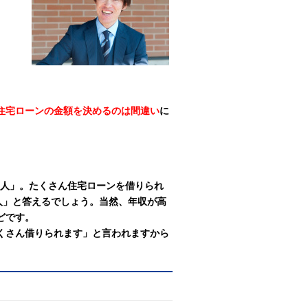
住宅ローンの金額を決めるのは間違い
に
の人」。たくさん住宅ローンを借りられ
人」と答えるでしょう。当然、年収が高
どです。
くさん借りられます」と言われますから