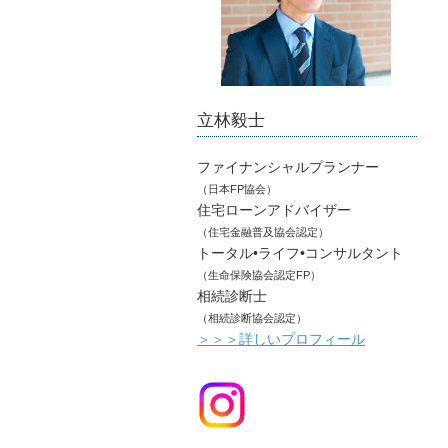
立林毅士
ファイナンシャルプランナー
（日本FP協会）
住宅ローンアドバイザー
（住宅金融普及協会認定）
トータル•ライフ•コンサルタント
（生命保険協会認定FP）
相続診断士
（相続診断協会認定）
＞＞＞詳しいプロフィール