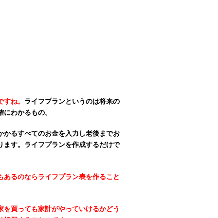
ですね。
ライフプランというのは将来の
確にわかるもの。
かかるすべてのお金を入力し老後までお
ります。ライフプランを作成するだけで
もあるのならライフプラン表を作ること
家を買っても家計がやっていけるかどう