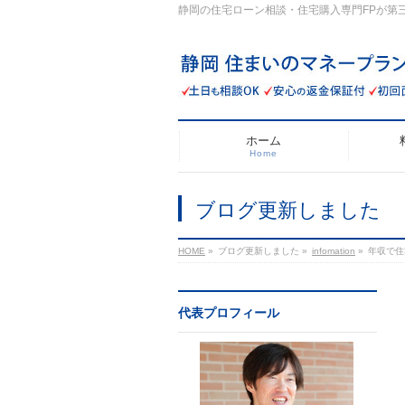
静岡の住宅ローン相談・住宅購入専門FPが第
ホーム
Home
ブログ更新しました
HOME
»
ブログ更新しました
»
infomation
»
年収で住
代表プロフィール