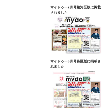
マイドゥー2月号駿河区版に掲載
されました
マイドゥー3月号葵区版に掲載さ
れました