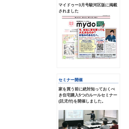
マイドゥー3月号駿河区版に掲載
されました
セミナー開催
家を買う前に絶対知っておくべ
き住宅購入5つのルールセミナー
(託児付)を開催しました。