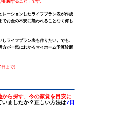
り把握すること」です。
ュレーションしたライフプラン表が作成
までお金の不安に襲われることなく何も
いしライフプラン表も作りたい。でも、
両方が一気にわかるマイホーム予算診断
0日まで)
地から探す、今の家賃を目安に
ていましたか？正しい方法は
7日