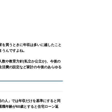
家を買うときに年収は多いに越したこと
まうんですよね。
数や教育方針(私立か公立か)、今後の
生活費の設定など家計の今後のあらゆる
万円の人」では年収だけを基準にすると同
退職年齢が60歳とすると住宅ローン返