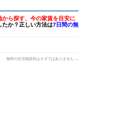
地から探す、今の家賃を目安に
したか？正しい方法は
7日間の無
無料の住宅相談所はタダではありません
→