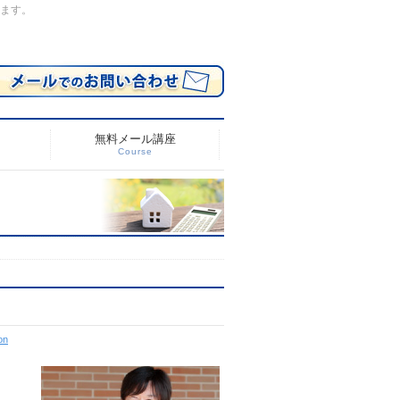
します。
無料メール講座
Course
on