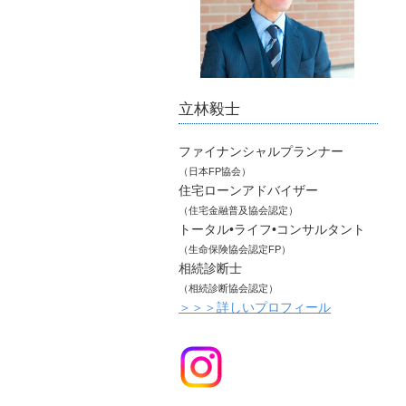
立林毅士
ファイナンシャルプランナー
（日本FP協会）
住宅ローンアドバイザー
（住宅金融普及協会認定）
トータル•ライフ•コンサルタント
（生命保険協会認定FP）
相続診断士
（相続診断協会認定）
＞＞＞詳しいプロフィール