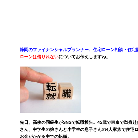
静岡のファイナンシャルプランナー、住宅ローン相談・住宅購
ローンは借りれない
についてお伝えしますね。
先日、高校の同級生がSNSで転職報告。45歳で東京で単身
さん、中学生の娘さんと小学生の息子さんの4人家族で住宅
お金がかかる中での転職。