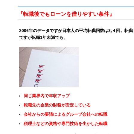
『転職後でもローンを借りやすい条件』
2006年のデータですが日本人の平均転職回数は3,４回。転
ですが転職1年未満でも、
同じ業界内で年収アップ
転職先の企業の財務が安定している
会社からの要請によるグループ会社への転職
税理士などの資格や専門技術を生かした転職