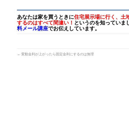
あなたは家を買うときに
住宅展示場に行く、土
するのはすべて間違い！
というのを知っていま
料メール講座
でお伝えしています。
←
変動金利が上がったら固定金利にするのは無理