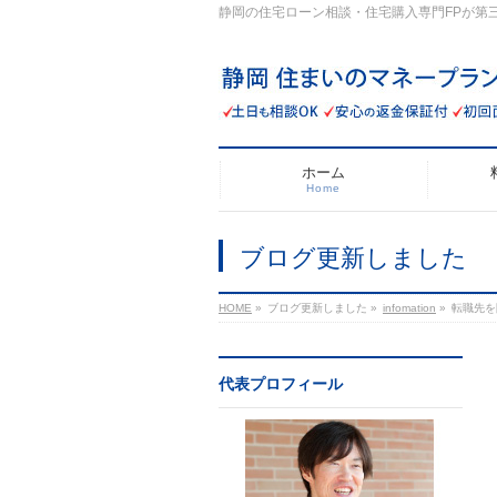
静岡の住宅ローン相談・住宅購入専門FPが第
ホーム
Home
ブログ更新しました
HOME
»
ブログ更新しました
»
infomation
»
転職先を
代表プロフィール