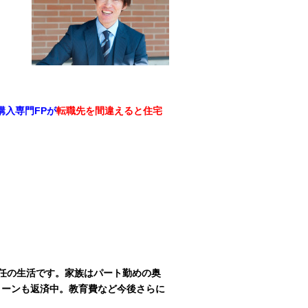
入専門FPが
転職先を間違えると住宅
赴任の生活です。家族はパート勤めの奥
ローンも返済中。教育費など今後さらに