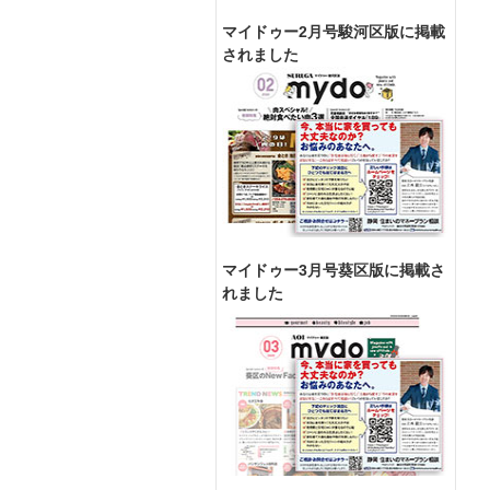
マイドゥー2月号駿河区版に掲載
されました
マイドゥー3月号葵区版に掲載さ
れました