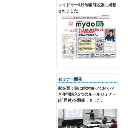
マイドゥー3月号駿河区版に掲載
されました
セミナー開催
家を買う前に絶対知っておくべ
き住宅購入5つのルールセミナー
(託児付)を開催しました。