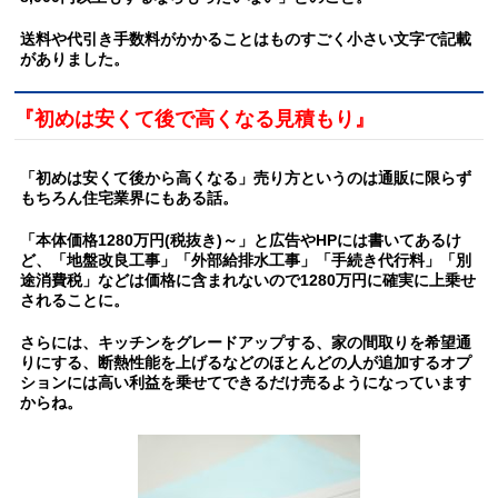
送料や代引き手数料がかかることはものすごく小さい文字で記載
がありました。
『初めは安くて後で高くなる見積もり』
「初めは安くて後から高くなる」売り方というのは通販に限らず
もちろん住宅業界にもある話。
「本体価格1280万円(税抜き)～」と広告やHPには書いてあるけ
ど、「地盤改良工事」「外部給排水工事」「手続き代行料」「別
途消費税」などは価格に含まれないので1280万円に確実に上乗せ
されることに。
さらには、キッチンをグレードアップする、家の間取りを希望通
りにする、断熱性能を上げるなどのほとんどの人が追加するオプ
ションには高い利益を乗せてできるだけ売るようになっています
からね。