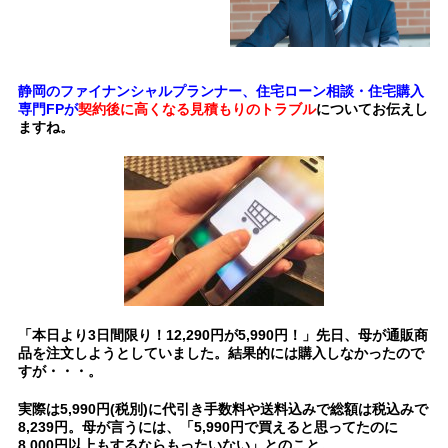
静岡のファイナンシャルプランナー、住宅ローン相談・住宅購入
専門FPが
契約後に高くなる見積もりのトラブル
についてお伝えし
ますね。
「本日より3日間限り！12,290円が5,990円！」先日、母が通販商
品を注文しようとしていました。結果的には購入しなかったので
すが・・・。
実際は5,990円(税別)に代引き手数料や送料込みで総額は税込みで
8,239円。母が言うには、「5,990円で買えると思ってたのに
8,000円以上もするならもったいない」とのこと。