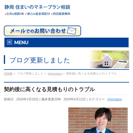
MENU
ブログ更新しました
HOME
»
ブログ更新しました
»
infomation
»
契約後に高くなる見積もりのトラブル
契約後に高くなる見積もりのトラブル
投稿日 : 2020年2月25日
最終更新日時 : 2020年6月12日
カテゴリー :
infomation