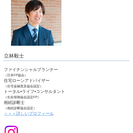
立林毅士
ファイナンシャルプランナー
（日本FP協会）
住宅ローンアドバイザー
（住宅金融普及協会認定）
トータル•ライフ•コンサルタント
（生命保険協会認定FP）
相続診断士
（相続診断協会認定）
＞＞＞詳しいプロフィール