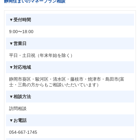
静岡住まいのマネープラン相談
▼受付時間
9:00〜18:00
▼営業日
平日・土日祝（年末年始を除く）
▼対応地域
静岡市葵区・駿河区・清水区・藤枝市・焼津市・島田市(富
士・三島の方からもご相談いただいています）
▼相談方法
訪問相談
▼お電話
054-667-1745