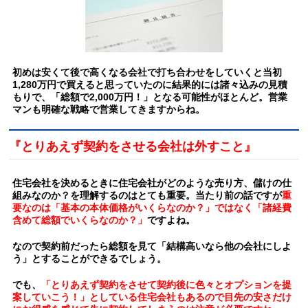
初めは安くて後で高くなる会社で打ち合わせをしていくと当初
1,280万円で買えると思っていたのに結果的には諸々込みの見積
もりで、「総額で2,000万円！」となる可能性がほとんど。営業
マンも明確な戦略で営業してきますからね。
『とりあえず契約をさせる会社は外すこと』
住宅会社を決めるときに住宅会社がどのような売り方、儲けの仕
組みなのか？を理解するのはとても重要。当たり前の話ですが
重
要なのは「基本の本体価格がいくらなのか？」ではなく「諸経費
含めて総額でいくらなのか？」
ですよね。
なので契約前だったら総額を見て「結構高いなら他の会社にしよ
う」とすることができるでしょう。
でも、
「とりあえず契約をさせて契約後に色々とオプションを提
案していこう！」としている住宅会社もあるので目先の安さだけ