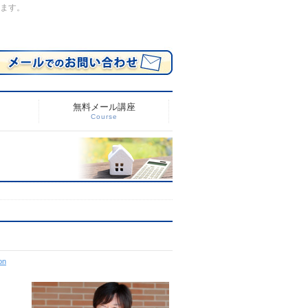
します。
無料メール講座
Course
on