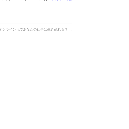
オンライン化であなたの仕事は生き残れる？
→