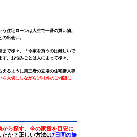
いう住宅ローンは人生で一番の買い物。
との出会い。
婦まで様々。「今家を買うのは難しいで
ます。お悩みごとは人によって様々。
らえるように第三者の立場の住宅購入専
いを大切にしながら1件1件のご相談に
地から探す、今の家賃を目安に
したか？正しい方法は
7日間の無