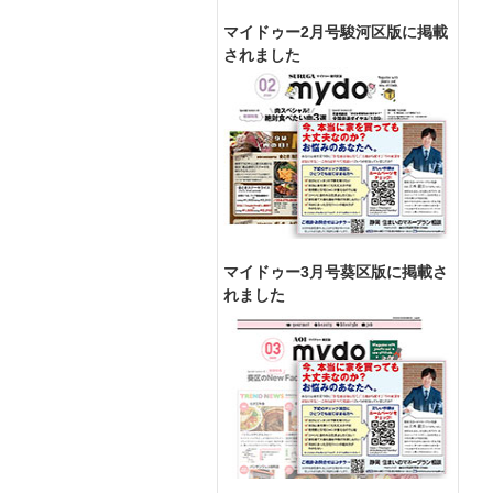
マイドゥー2月号駿河区版に掲載
されました
マイドゥー3月号葵区版に掲載さ
れました