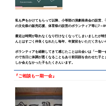
私も声をかけてもらって以降、小等部の演劇発表会の設営、
の文化祭の販売応援、体育祭の設営のボランティア等に7～
最近は時間が取れなくなり行けなくなってしまいましたが特
んとはすごく仲良くなれたし毎年、年賀状をいただく方もい
ボランティアを経験してきて感じたことは出会いは「一期一
ので当日に体調が悪くなることもあり前回顔を合わせた子と
しか会えなかった子もたくさんいます。
『ご相談も一期一会』