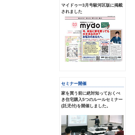
マイドゥー3月号駿河区版に掲載
されました
セミナー開催
家を買う前に絶対知っておくべ
き住宅購入5つのルールセミナー
(託児付)を開催しました。