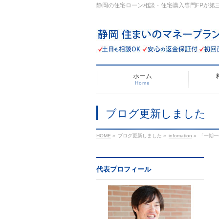
静岡の住宅ローン相談・住宅購入専門FPが第
ホーム
Home
ブログ更新しました
HOME
»
ブログ更新しました
»
infomation
»
「一期一
代表プロフィール