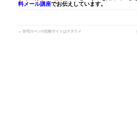
料メール講座
でお伝えしています。
←
住宅ローンの比較サイトはデタラメ