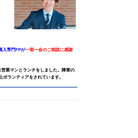
入専門FPが
一期一会のご相談に感謝
性営業マンとランチをしました。障害の
以上ボランティアをされています。