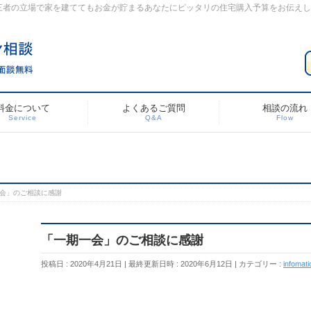
三者の立場で家を建ててもお金が貯まるあなたにピッタリの住宅購入予算をお伝え
料金について
よくあるご質問
相談の流れ
Service
Q&A
Flow
会」のご相談に感謝
「一期一会」のご相談に感謝
投稿日 : 2020年4月21日
最終更新日時 : 2020年6月12日
カテゴリー :
infomati