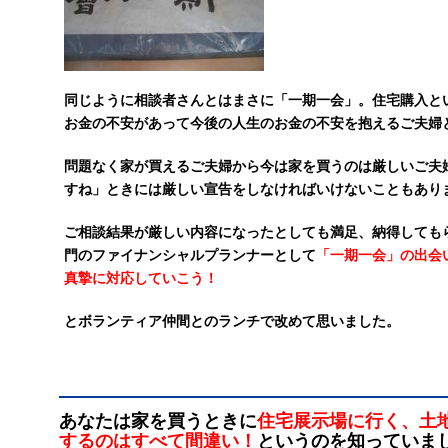
同じように相談者さんとはまさに「一期一会」。住宅購入と
お金の不安があって今後の人生のお金の不安を抱えるご夫婦
問題なく家が買えるご夫婦から今は家を買うのは厳しいご夫
すね」ときには厳しい宣告をしなければいけないこともあり
ご相談結果が厳しい内容になったとしても満足、納得しても
門のファイナンシャルプランナーとして
「一期一会」の出会
真摯に対応していこう！
と
ボ
ランティア仲間とのランチで改めて思いました。
あなたは家を買うときに
住宅展示場に行く、土
するのはすべて間違い！
というのを知っていま