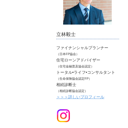
立林毅士
ファイナンシャルプランナー
（日本FP協会）
住宅ローンアドバイザー
（住宅金融普及協会認定）
トータル•ライフ•コンサルタント
（生命保険協会認定FP）
相続診断士
（相続診断協会認定）
＞＞＞詳しいプロフィール