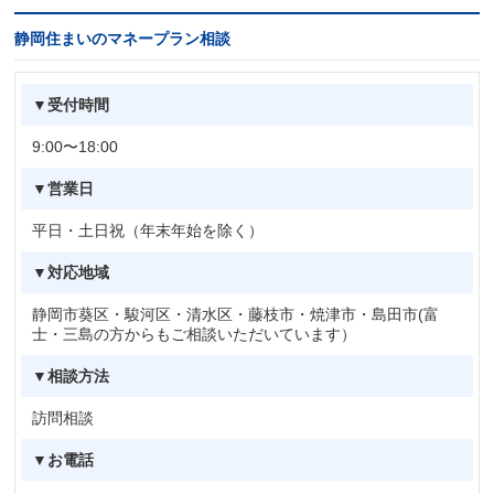
静岡住まいのマネープラン相談
▼受付時間
9:00〜18:00
▼営業日
平日・土日祝（年末年始を除く）
▼対応地域
静岡市葵区・駿河区・清水区・藤枝市・焼津市・島田市(富
士・三島の方からもご相談いただいています）
▼相談方法
訪問相談
▼お電話