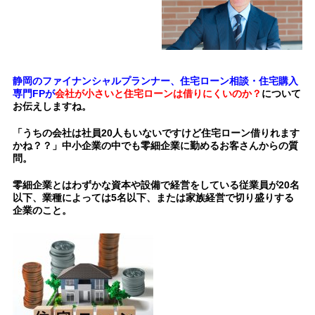
静岡のファイナンシャルプランナー、住宅ローン相談・住宅購入
専門FPが
会社が小さいと住宅ローンは借りにくいのか？
について
お伝えしますね。
「うちの会社は社員20人もいないですけど住宅ローン借りれます
かね？？」中小企業の中でも零細企業に勤めるお客さんからの質
問。
零細企業とはわずかな資本や設備で経営をしている従業員が20名
以下、業種によっては5名以下、または家族経営で切り盛りする
企業のこと。