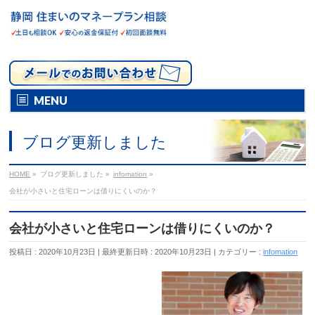
MENU
ブログ更新しました
HOME
»
ブログ更新しました
»
infomation
»
会社が小さいと住宅ローンは借りにくいのか？
会社が小さいと住宅ローンは借りにくいのか？
投稿日 : 2020年10月23日
最終更新日時 : 2020年10月23日
カテゴリー :
infomation