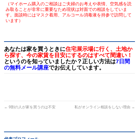
（マイホーム購入のご相談はご夫婦のお考えや表情、空気感を読
み取ることが非常に重要なため現状は対面での相談をしていま
す。面談時にはマスク着用、アルコール消毒液を持参で訪問して
います）
あなたは家を買うときに
住宅展示場に行く、土地か
ら探す、今の家賃を目安にするのはすべて間違い！
というのを知っていましたか？正しい方法は
7日間
の無料メール講座
でお伝えしています。
←
9割の人が家を買うのは不安
私がオンライン相談をしない理由
→