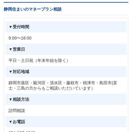
静岡住まいのマネープラン相談
▼受付時間
9:00〜18:00
▼営業日
平日・土日祝（年末年始を除く）
▼対応地域
静岡市葵区・駿河区・清水区・藤枝市・焼津市・島田市(富
士・三島の方からもご相談いただいています）
▼相談方法
訪問相談
▼お電話