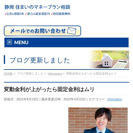
MENU
ブログ更新しました
HOME
»
ブログ更新しました
»
infomation
»
変動金利が上がったら固定金利はムリ
変動金利が上がったら固定金利はムリ
投稿日 : 2021年8月19日
最終更新日時 : 2022年4月23日
カテゴリー :
infomation