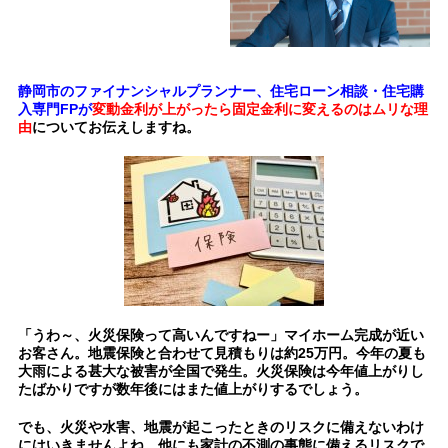
静岡市のファイナンシャルプランナー、住宅ローン相談・住宅購
入専門FPが
変動金利が上がったら固定金利に変えるのはムリな理
由
についてお伝えしますね。
「うわ～、火災保険って高いんですねー」マイホーム完成が近い
お客さん。地震保険と合わせて見積もりは約25万円。今年の夏も
大雨による甚大な被害が全国で発生。火災保険は今年値上がりし
たばかりですが数年後にはまた値上がりするでしょう。
でも、火災や水害、地震が起こったときのリスクに備えないわけ
にはいきませんよね。
他にも家計の不測の事態に備えるリスクで