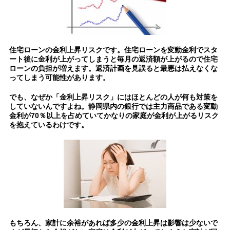
住宅ローンの金利上昇リスクです。住宅ローンを変動金利でスタ
ート後に金利が上がってしまうと毎月の返済額が上がるので住宅
ローンの負担が増えます。返済計画を見誤ると最悪は払えなくな
ってしまう可能性があります。
でも、なぜか「金利上昇リスク」にはほとんどの人が何も対策を
していないんですよね。
静岡県内の銀行では主力商品である変動
金利が70％以上を占めていてかなりの家庭が
金利が上がるリスク
を抱えているわけです。
もちろん、家計に余裕があれば多少の金利上昇は影響は少ないで