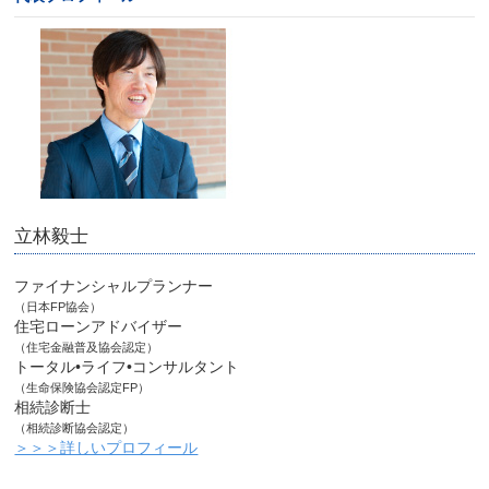
立林毅士
ファイナンシャルプランナー
（日本FP協会）
住宅ローンアドバイザー
（住宅金融普及協会認定）
トータル•ライフ•コンサルタント
（生命保険協会認定FP）
相続診断士
（相続診断協会認定）
＞＞＞詳しいプロフィール