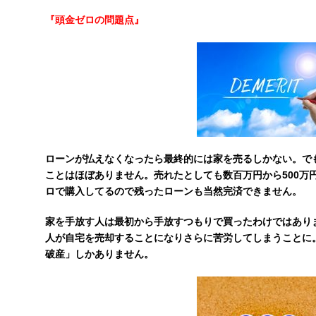
『頭金ゼロの問題点』
ローンが払えなくなったら最終的には家を売るしかない。で
ことはほぼありません。売れたとしても数百万円から500万
ロで購入してるので残ったローンも当然完済できません。
家を手放す人は最初から手放すつもりで買ったわけではあり
人が自宅を売却することになりさらに苦労してしまうことに
破産」しかありません。