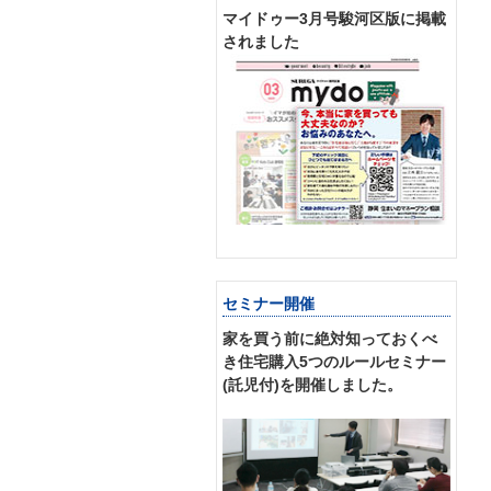
マイドゥー3月号駿河区版に掲載
されました
セミナー開催
家を買う前に絶対知っておくべ
き住宅購入5つのルールセミナー
(託児付)を開催しました。