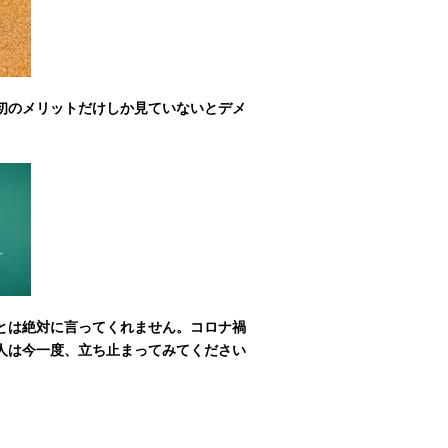
初の
メリットだけしか見ていないとデメ
とは絶対に言ってくれません。
コロナ禍
人は今一度、立ち止まってみてください