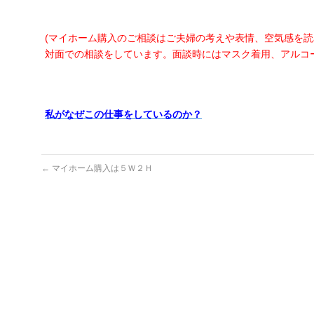
(マイホーム購入のご相談はご夫婦の考えや表情、空気感を
対面での相談をしています。面談時にはマスク着用、アルコ
私がなぜこの仕事をしているのか？
←
マイホーム購入は５Ｗ２Ｈ