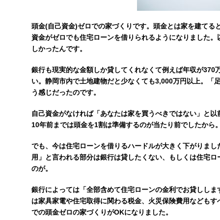
頭金(自己資金)ゼロでの家づくりです。頭金とは家を建てる
資金がゼロでも住宅ローンを借りられるようになりました。
しかったんです。
銀行も現実的な金額しか貸してくれなくて例えば年収が370万
い。静岡市内で土地建物だと少なくても3,000万円以上。
う感じだったのです。
自己資金がなければ「あなたは家を買うべきではない」と以
10年前までは頭金を1割は準備するのが当たり前でしたから
でも、今は住宅ローンを借りるハードルが大きく下がりまし
用」と言われる部分は銀行は貸したくない、もしくは住宅ロ
のが。
銀行によっては「全部含めて住宅ローンの金利でお貸ししま
は家具家電や住宅取得に関わる税金、火災保険費用などもす
での頭金ゼロの家づくりがOKになりました。