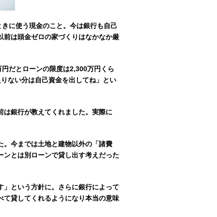
ときに使う現金のこと。今は銀行も自己
以前は頭金ゼロの家づくりはなかなか厳
円だとローンの限度は2,300万円くら
「足りない分は自己資金を出してね」とい
前は銀行が教えてくれました。実際に
。
た。今までは土地と建物以外の「諸費
ーンとは別ローンで貸し出す考えだった
す」という方針に。さらに銀行によって
べて貸してくれるようになり本当の意味