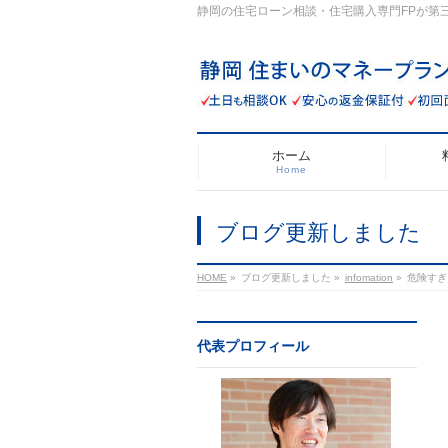
静岡の住宅ローン相談・住宅購入専門FPが第
ホーム
Home
ブログ更新しました
HOME
»
ブログ更新しました
»
infomation
»
危険すぎ
代表プロフィール