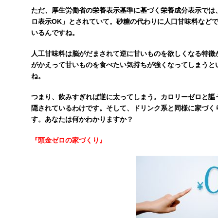
ただ、厚生労働省の栄養表示基準に基づく栄養成分表示では、「1
ロ表示OK」とされていて。砂糖の代わりに人口甘味料など
いるんですね。
人工甘味料は脳がだまされて逆に甘いものを欲しくなる特徴
がかえって甘いものを食べたい気持ちが強くなってしまうと
ね。
つまり、飲みすぎれば逆に太ってしまう。カロリーゼロと謳
隠されているわけです。そして、ドリンク系と同様に家づく
す。あなたは何かわかりますか？
『頭金ゼロの家づくり』