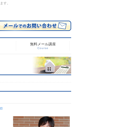
します。
無料メール講座
Course
on