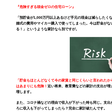
『危険すぎる頭金ゼロの住宅ローン』
「預貯金が1,000万円以上あるけど手元の現金は減らした
婚式の費用やマイカー購入で使ってしまった。今は貯金がない
る！」というような家計なら別ですが。
「貯金もほとんどなくて今の家賃と同じくらいと言われたか
はあまりにも危険！
近い将来、教育費などの家計の支出が増
増します。
また、コロナ禍などの理由で収入が下がった時も同じ。支出
ろに収入も下がってしまったら？完全に家計破たんです。