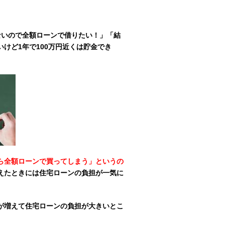
くないので全額ローンで借りたい！」「結
けど1年で100万円近くは貯金でき
ら全額ローンで買ってしまう」というの
えたときには住宅ローンの負担が一気に
が増えて住宅ローンの負担が大きいとこ