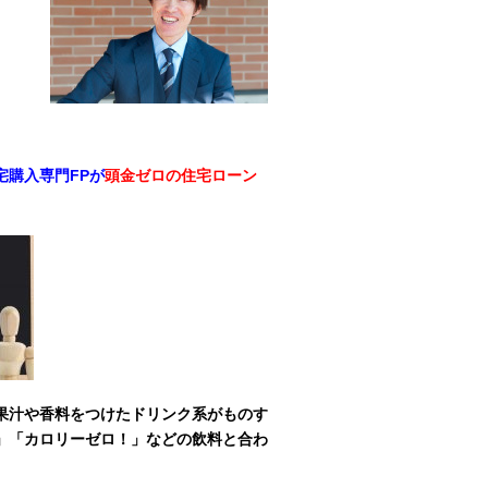
購入専門FPが
頭金ゼロの住宅ローン
果汁や香料をつけたドリンク系がものす
」「カロリーゼロ！」などの飲料と合わ