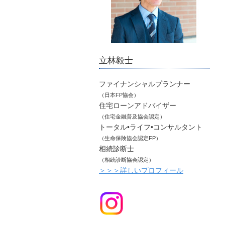
立林毅士
ファイナンシャルプランナー
（日本FP協会）
住宅ローンアドバイザー
（住宅金融普及協会認定）
トータル•ライフ•コンサルタント
（生命保険協会認定FP）
相続診断士
（相続診断協会認定）
＞＞＞詳しいプロフィール