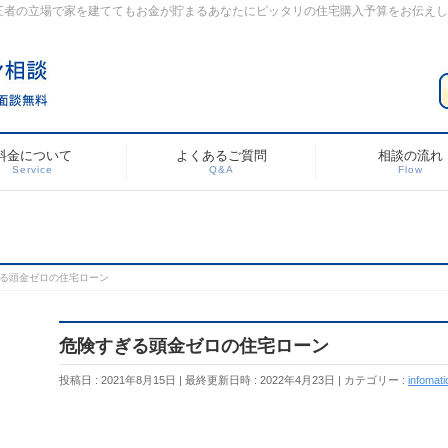
三者の立場で家を建ててもお金が貯まるあなたにピッタリの住宅購入予算をお伝え
料金について
よくあるご質問
相談の流れ
Service
Q&A
Flow
る頭金ゼロの住宅ローン
危険すぎる頭金ゼロの住宅ローン
投稿日 : 2021年8月15日
最終更新日時 : 2022年4月23日
カテゴリー :
infomati