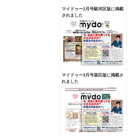
マイドゥー2月号駿河区版に掲載
されました
マイドゥー3月号葵区版に掲載さ
れました