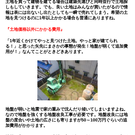
土地を買って建物を建てる場合は建築先選びと同時並行で土地探
しもしていきます。でも、良い土地はみんなが買いたがるので情
報は表には出ないし出たとしても一瞬で売れてしまう。希望の土
地を見つけるのに1年以上かかる場合も普通にありますね。
『土地価格以外にかかる費用』
「1年近くかけてやっと見つけた土地。やっと家が建てられ
る！」と思った矢先にまさかの事態が発生！地盤が弱くて追加費
用が！」なんてことがときどきあります。
地盤が弱いと地震で家の重みで沈んだり傾いてしまいますよね。
なので地盤を強くする地盤改良工事が必要です。地盤改良には地
盤の度合いや土地の広さにも寄りますが50～100万円ぐらいの追
加費用がかかります。