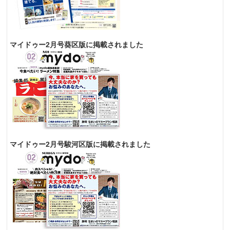
マイドゥー2月号葵区版に掲載されました
マイドゥー2月号駿河区版に掲載されました