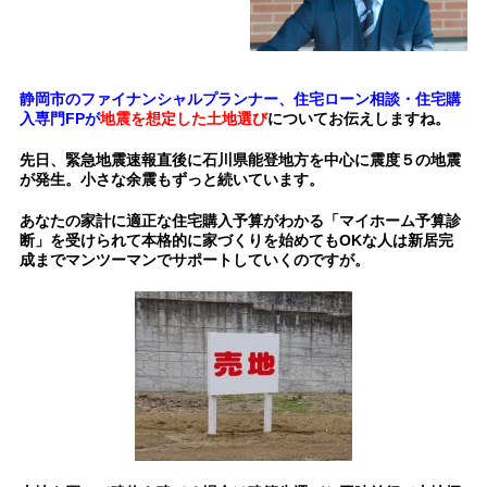
静岡市のファイナンシャルプランナー、住宅ローン相談・住宅購
入専門FPが
地震を想定した土地選び
についてお伝えしますね。
先日、緊急地震速報直後に石川県能登地方を中心に震度５の地震
が発生。小さな余震もずっと続いています。
あなたの家計に適正な住宅購入予算がわかる「マイホーム予算診
断」を受けられて本格的に家づくりを始めてもOKな人は新居完
成までマンツーマンでサポートしていくのですが。