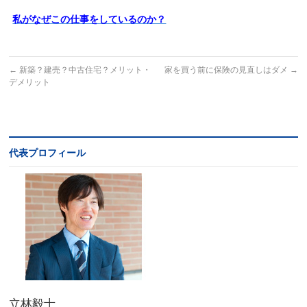
私がなぜこの仕事をしているのか？
←
新築？建売？中古住宅？メリット・
家を買う前に保険の見直しはダメ
→
デメリット
代表プロフィール
立林毅士