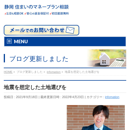
MENU
ブログ更新しました
HOME
»
ブログ更新しました
»
infomation
»
地震を想定した土地選びを
地震を想定した土地選びを
投稿日 : 2021年9月18日
最終更新日時 : 2022年4月23日
カテゴリー :
infomation