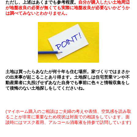
ただし、上述はあくまでも参考程度。
自分が購入したい土地周辺
が
地盤改良の必要が無くても
実際に地盤改良が必要ないかどうか
は
調べてみないとわかりません。
土地は買ったら
あなたが何十年も住む
場所。
家づくりではまさか
の出来事が起こることあり得ます。土地探しは住宅営業マンや不
動産業者に丸投げせずあなた自身でも事前に色々と情報収集をし
て後悔のない土地探しをしてくださいね。
(マイホーム購入のご相談はご夫婦の考えや表情、空気感を読み取
ることが非常に重要なため現状は対面での相談をしています。面
談時にはマスク着用、アルコール消毒液を持参で訪問しています)