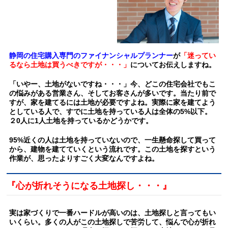
静岡の住宅購入専門のファイナンシャルプランナー
が
「迷ってい
るなら土地は買うべきですが・・・」
についてお伝えしますね。
「いやー、土地がないですね・・・」今、どこの住宅会社でもこ
の悩みがある営業さん、そしてお客さんが多いです。当たり前で
すが、家を建てるには土地が必要ですよね。実際に家を建てよう
としている人で、すでに土地を持っている人は全体の5%以下。
２0人に1人土地を持っているかどうかです。
95%近くの人は土地を持っていないので、一生懸命探して買って
から、建物を建てていくという流れです。この土地を探すという
作業が、思ったよりすごく大変なんですよね。
『心が折れそうになる土地探し・・・』
実は家づくりで一番ハードルが高いのは、土地探しと言ってもい
いくらい。多くの人がこの土地探しで苦労して、悩んで心が折れ