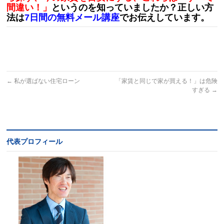
間違い！」
というのを知っていましたか？正しい方
法は
7日間の無料メール講座
でお伝えしています。
←
私が選ばない住宅ローン
「家賃と同じで家が買える！」は危険
すぎる
→
代表プロフィール