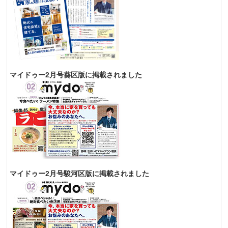
マイドゥー2月号葵区版に掲載されました
マイドゥー2月号駿河区版に掲載されました