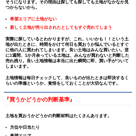
そうになります。その理由は探しても探しても土地がなかなか見
つからないから。
希望エリアに土地がない
新しく土地が売り出されたとしてもすぐ売れてしまう
実際に探しているとわかりますが、これ、いいかも！！という土
地が出たときに、時間をかけて何日も買おうか悩んでいるとすぐ
に他の人に買われてしまいます。
良い土地はみんな買いたい。逆
に1週間、1か月余っている土地は、みんなが買わないと判断した
売れ残り。良い土地情報は本当に出た瞬間に即、買い手がついて
しまいます。
土地情報は毎日チェックして、良いものが出たときは即決するく
らいの準備というか、覚悟をしておくことが大切なんです。
『買うかどうかの判断基準』
土地を買おうかどうかの判断材料はたくさんあります。
方位や日当たり
希望エリア