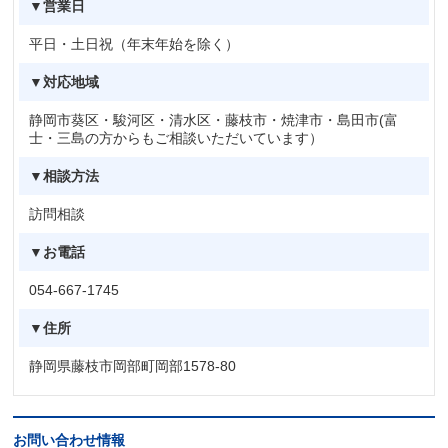
▼営業日
平日・土日祝（年末年始を除く）
▼対応地域
静岡市葵区・駿河区・清水区・藤枝市・焼津市・島田市(富
士・三島の方からもご相談いただいています）
▼相談方法
訪問相談
▼お電話
054-667-1745
▼住所
静岡県藤枝市岡部町岡部1578-80
お問い合わせ情報