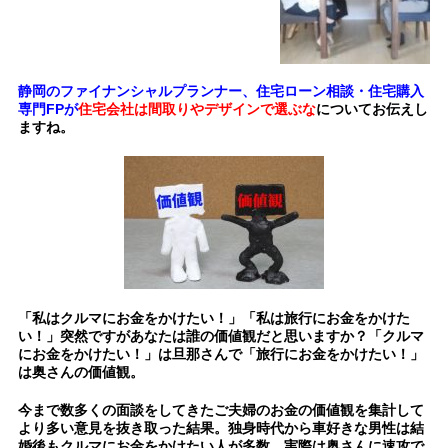
静岡のファイナンシャルプランナー、住宅ローン相談・住宅購入
専門FPが
住宅会社は間取りやデザインで選ぶな
についてお伝えし
ますね。
「私はクルマにお金をかけたい！」「私は旅行にお金をかけた
い！」突然ですがあなたは誰の価値観だと思いますか？
「
クルマ
にお金をかけたい！」は旦那さんで「
旅行にお金をかけたい！」
は奥さんの価値観。
今まで数多くの面談をしてきたご夫婦のお金の価値観を集計して
より多い意見を抜き取った結果。独身時代から車好きな男性は結
婚後もクルマにお金をかけたい人が多数。実際は奥さんに速攻で