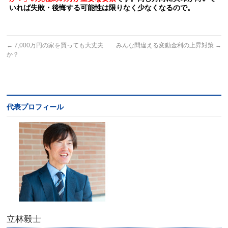
いれば失敗・後悔する可能性は限りなく少なくなるので。
←
7,000万円の家を買っても大丈夫
みんな間違える変動金利の上昇対策
→
か？
代表プロフィール
立林毅士