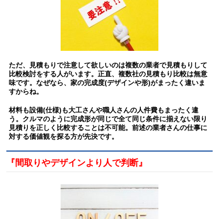
ただ、見積もりで注意して欲しいのは複数の業者で見積もりして
比較検討をする人がいます。正直、複数社の見積もり比較は無意
味です。なぜなら、家の完成度(デザインや形)がまったく違いま
すからね。
材料も設備(仕様)も大工さんや職人さんの人件費もまったく違
う。クルマのように完成形が同じで全て同じ条件に揃えない限り
見積りを正しく比較することは不可能。前述
の業者さんの仕事に
対する価値観を探る方が先決です。
『間取りやデザインより人で判断』