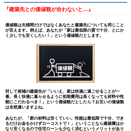
『建築先との価値観が合わないと…』
価値観は夫婦間だけではなくあなたと建築先についても同じこと
が言えます。例えば、あなたが「家は最低限の質で十分、とにか
く少しでも安くしたい！」という価値観だとします。
対して候補の建築先が「いいえ、家は快適に過ごせることが一
番。長く快適に暮らせるように初期費用は高くなっても材料や性
能にこだわるべき！」という価値観だとしたら？お互いの価値観
は全然違いますよね。
あなたが、「家の材料は安くていい。性能は最低限で十分、でき
るだけお金をかけずローコストで！」ということなら建築費はか
なり安くなるので住宅ローンも少なく済むというメリットがあり