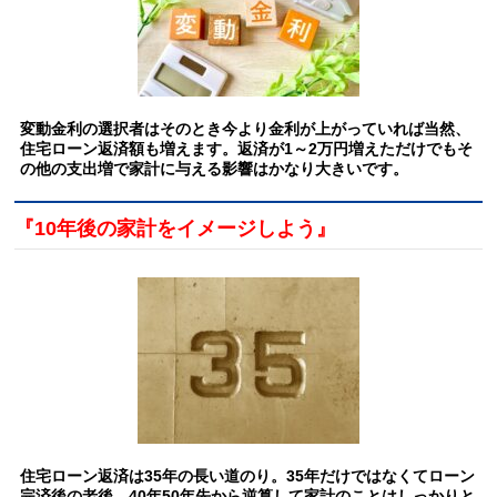
変動金利の選択者はそのとき今より金利が上がっていれば当然、
住宅ローン返済額も増えます。返済が1～2万円増えただけでもそ
の他の支出増で家計に与える影響はかなり大きいです
。
『10年後の家計をイメージしよう』
住宅ローン返済は35年の長い道のり。35年だけではなくてローン
完済後の老後、40年50年先から逆算して家計のことはしっかりと