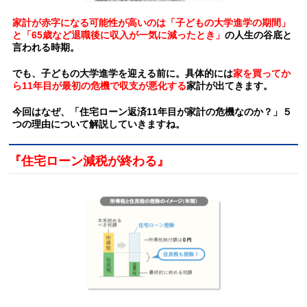
家計が赤字になる可能性が高いのは
「子どもの大学進学の期間」
と「65歳など退職後に収入が一気に減ったとき」
の人生の谷底と
言われる時期。
でも、子どもの大学進学を迎える前に。具体的には
家を買ってか
ら11年目が最初の危機で収支が悪化する
家計が出てきます。
今回はなぜ、「住宅ローン返済11年目が家計の危機なのか？」５
つの理由について解説していきますね。
『住宅ローン減税が終わる』