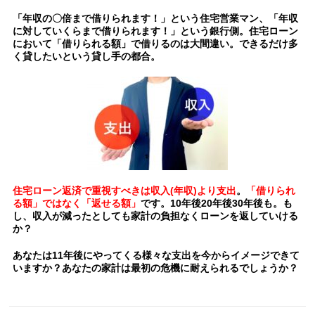
「年収の〇倍まで借りられます！」という住宅営業マン、「年収
に対していくらまで借りられます！」という銀行側。住宅ローン
において「借りられる額」で借りるのは大間違い。できるだけ多
く貸したいという貸し手の都合。
住宅ローン返済で重視すべきは収入(年収)より支出
。
「借りられ
る額」ではなく「返せる額」
です。10年後20年後30年後も。も
し、収入が減ったとしても家計の負担なくローンを返していける
か？
あなたは11年後にやってくる様々な支出を今からイメージできて
いますか？あなたの家計は最初の危機に耐えられるでしょうか？