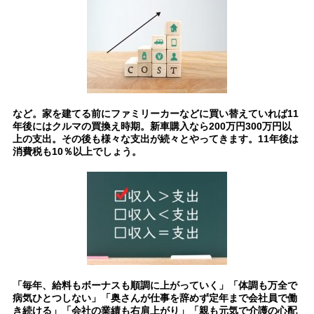
など。家を建てる前にファミリーカーなどに買い替えていれば11
年後にはクルマの買換え時期。新車購入なら200万円300万円以
上の支出。
その後も様々な支出が続々とやってきます。11年後は
消費税も10％以上でしょう。
「毎年、給料もボーナスも順調に上がっていく」「体調も万全で
病気ひとつしない」「奥さんが仕事を辞めず定年まで会社員で働
き続ける」「会社の業績も右肩上がり」「親も元気で介護の心配