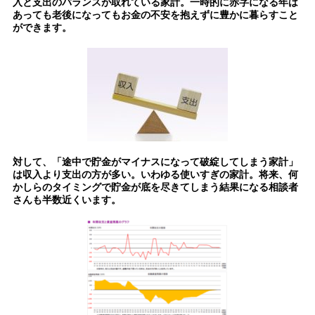
入と支出のバランスが取れている家計。一時的に赤字になる年は
あっても老後になってもお金の不安を抱えずに豊かに暮らすこと
ができます。
対して、「途中で貯金がマイナスになって破綻してしまう家計」
は収入より支出の方が多い。いわゆる使いすぎの家計。将来、何
かしらのタイミングで貯金が底を尽きてしまう結果になる相談者
さんも半数近くいます。