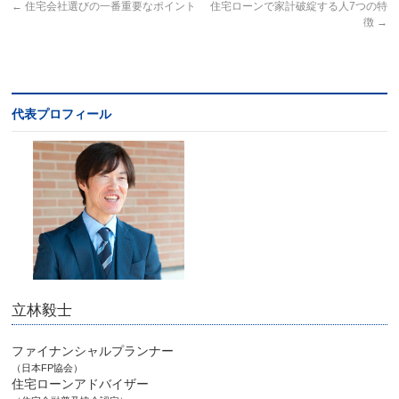
←
住宅会社選びの一番重要なポイント
住宅ローンで家計破綻する人7つの特
徴
→
代表プロフィール
立林毅士
ファイナンシャルプランナー
（日本FP協会）
住宅ローンアドバイザー