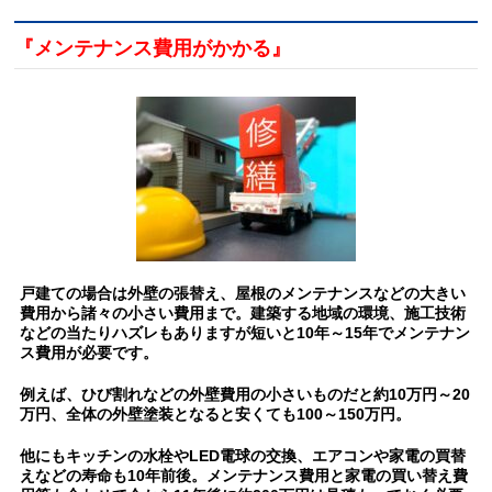
『メンテナンス費用がかかる』
戸建ての場合は外壁の張替え、屋根のメンテナンスなどの大きい
費用から諸々の小さい費用まで。建築する地域の環境、施工技術
などの当たりハズレもありますが短いと10年～15年でメンテナン
ス費用が必要です。
例えば、ひび割れなどの外壁費用の小さいものだと約10万円～20
万円、全体の外壁塗装となると安くても100～150万円。
他にもキッチンの水栓やLED電球の交換、エアコンや家電の買替
えなどの寿命も10年前後。メンテナンス費用と家電の買い替え費