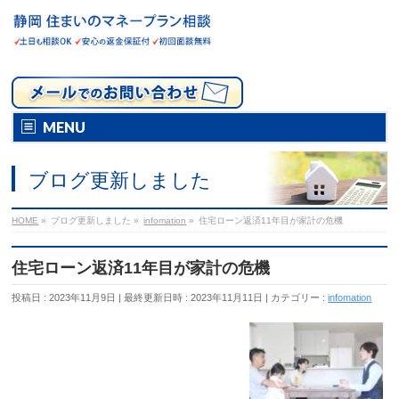
MENU
ブログ更新しました
HOME
»
ブログ更新しました
»
infomation
»
住宅ローン返済11年目が家計の危機
住宅ローン返済11年目が家計の危機
投稿日 : 2023年11月9日
最終更新日時 : 2023年11月11日
カテゴリー :
infomation